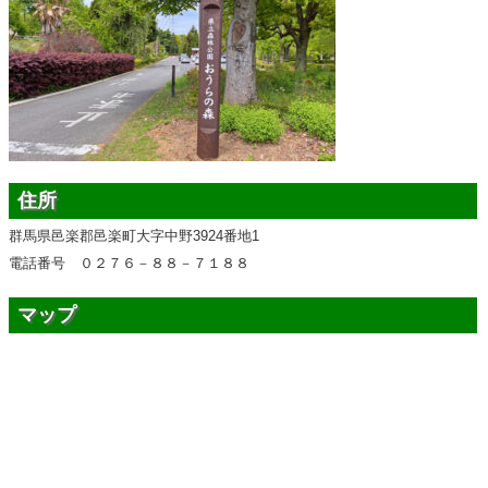
住所
群馬県邑楽郡邑楽町大字中野3924番地1
電話番号 ０２７６－８８－７１８８
マップ