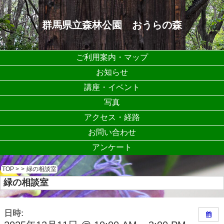
群馬県立森林公園 おうらの森
ご利用案内・マップ
お知らせ
講座・イベント
写真
アクセス・経路
お問い合わせ
アンケート
TOP
>
>
緑の相談室
緑の相談室
日時: